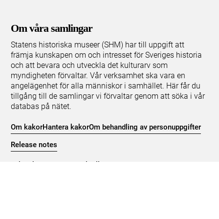
Om våra samlingar
Statens historiska museer (SHM) har till uppgift att
främja kunskapen om och intresset för Sveriges historia
och att bevara och utveckla det kulturarv som
myndigheten förvaltar. Vår verksamhet ska vara en
angelägenhet för alla människor i samhället. Här får du
tillgång till de samlingar vi förvaltar genom att söka i vår
databas på nätet.
Om kakor
Hantera kakor
Om behandling av personuppgifter
Release notes
Teknisk support:
digitalcollections@shm.se