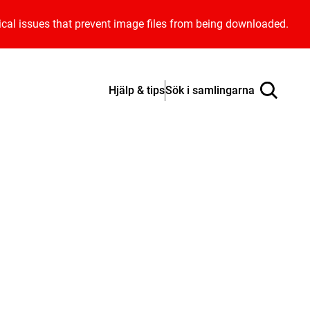
ical issues that prevent image files from being downloaded.
Hjälp & tips
Sök i samlingarna