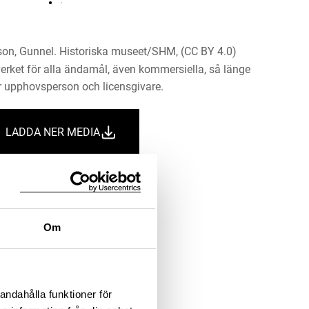
on, Gunnel. Historiska museet/SHM, (CC BY 4.0)
erket för alla ändamål, även kommersiella, så länge
 upphovsperson och licensgivare.
LADDA NER MEDIA
Information om bilden
Om
andahålla funktioner för