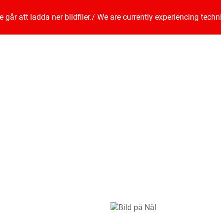
går att ladda ner bildfiler.
/
We are currently experiencing techn