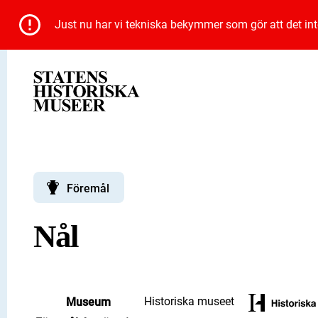
Just nu har vi tekniska bekymmer som gör att det inte 
Föremål
Nål
Historiska museet
Museum