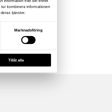
n information från din enhet
 tur kombinera informationen
deras tjänster.
Marknadsföring
Tillåt alla