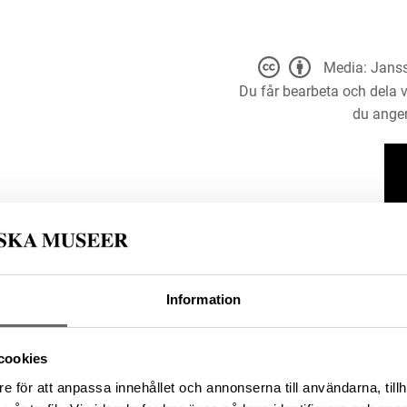
Media: Janss
Du får bearbeta och dela v
du anger
Information
en, Kommun: Gotland kommun,
cookies
e för att anpassa innehållet och annonserna till användarna, tillh
storiska museet