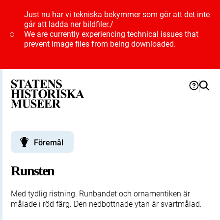
Just nu har vi tekniska bekymmer som gör att det inte
går att ladda ner bildfiler.
/
We are currently experiencing technical issues that
prevent image files from being downloaded.
Föremål
Runsten
Med tydlig ristning. Runbandet och ornamentiken är
målade i röd färg. Den nedbottnade ytan är svartmålad.