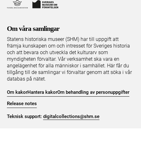
Om våra samlingar
Statens historiska museer (SHM) har till uppgift att
främja kunskapen om och intresset för Sveriges historia
och att bevara och utveckla det kulturarv som
myndigheten förvaltar. Vår verksamhet ska vara en
angelägenhet för alla människor i samhället. Här får du
tillgång till de samlingar vi förvaltar genom att söka i vår
databas på nätet.
Om kakor
Hantera kakor
Om behandling av personuppgifter
Release notes
Teknisk support:
digitalcollections@shm.se