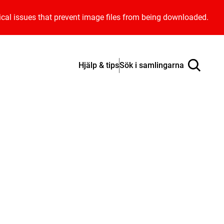
ical issues that prevent image files from being downloaded.
Hjälp & tips
Sök i samlingarna