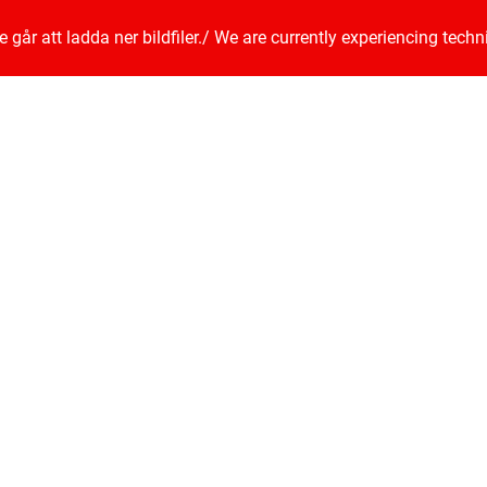
går att ladda ner bildfiler.
/
We are currently experiencing techn