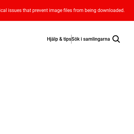
ical issues that prevent image files from being downloaded.
Hjälp & tips
Sök i samlingarna