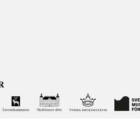
ja kunskapen om och intresset för Sveriges historia och att