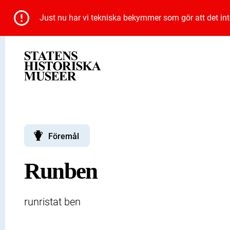
Just nu har vi tekniska bekymmer som gör att det inte 
Föremål
Runben
runristat ben