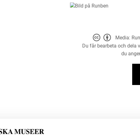
Media: Run
Du får bearbeta och dela v
du anger