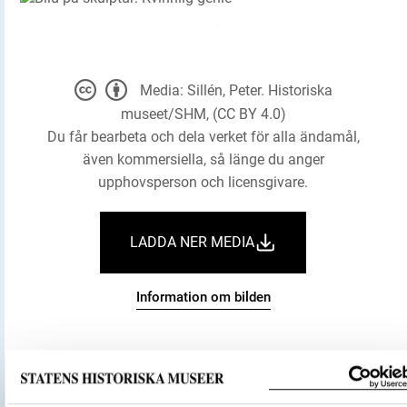
Media: Sillén, Peter. Historiska
museet/SHM, (CC BY 4.0)
Du får bearbeta och dela verket för alla ändamål,
även kommersiella, så länge du anger
upphovsperson och licensgivare.
LADDA NER MEDIA
Information om bilden
Historiska museet
Museum
skulptur: Kvinnlig genie
Föremålsbenämning