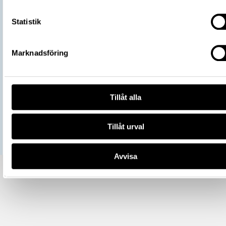
URI
Kopiera URI
Statistik
All textinformation (metadata) på denna sida är fri att använda e
licensen CC0.
Marknadsföring
Mer information om licenser hos Statens historiska museer.
Tillåt alla
Tillåt urval
Avvisa