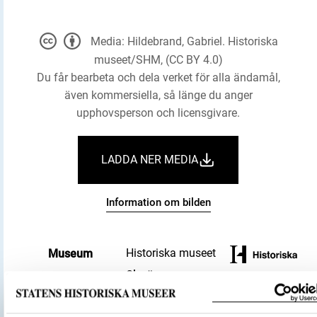
Media: Hildebrand, Gabriel. Historiska
museet/SHM, (CC BY 4.0)
Du får bearbeta och dela verket för alla ändamål,
även kommersiella, så länge du anger
upphovsperson och licensgivare.
LADDA NER MEDIA
Information om bilden
Historiska museet
Museum
Glasögon
Föremålsbenämning
Båge (föremålsdel)