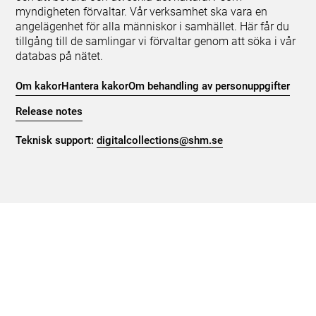
myndigheten förvaltar. Vår verksamhet ska vara en
angelägenhet för alla människor i samhället. Här får du
tillgång till de samlingar vi förvaltar genom att söka i vår
databas på nätet.
Om kakor
Hantera kakor
Om behandling av personuppgifter
Release notes
Teknisk support:
digitalcollections@shm.se