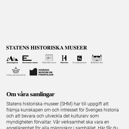
Om våra samlingar
Statens historiska museer (SHM) har till uppgift att
främja kunskapen om och intresset för Sveriges historia
och att bevara och utveckla det kulturarv som
myndigheten förvaltar. Vår verksamhet ska vara en
angelägenhet för alla människor i samhället. Här får du