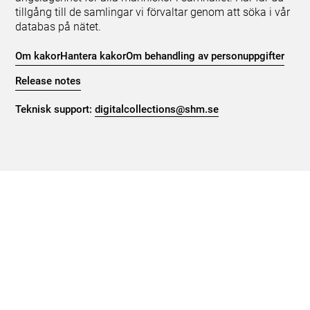
tillgång till de samlingar vi förvaltar genom att söka i vår
databas på nätet.
Om kakor
Hantera kakor
Om behandling av personuppgifter
Release notes
Teknisk support:
digitalcollections@shm.se