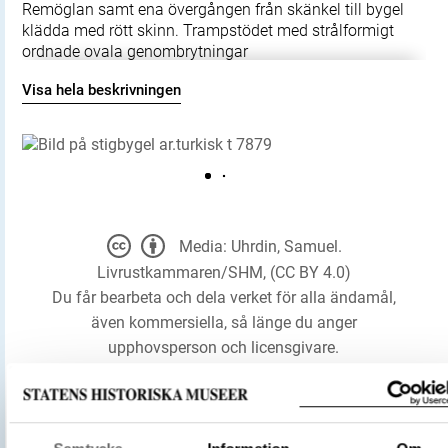
Remöglan samt ena övergången från skänkel till bygel
klädda med rött skinn. Trampstödet med strålformigt
ordnade ovala genombrytningar
Visa hela beskrivningen
Media: Uhrdin, Samuel.
Livrustkammaren/SHM, (CC BY 4.0)
Du får bearbeta och dela verket för alla ändamål,
även kommersiella, så länge du anger
upphovsperson och licensgivare.
LADDA NER MEDIA