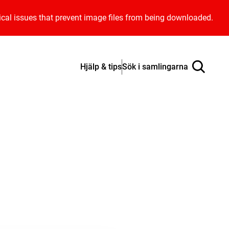
ical issues that prevent image files from being downloaded.
Hjälp & tips
Sök i samlingarna