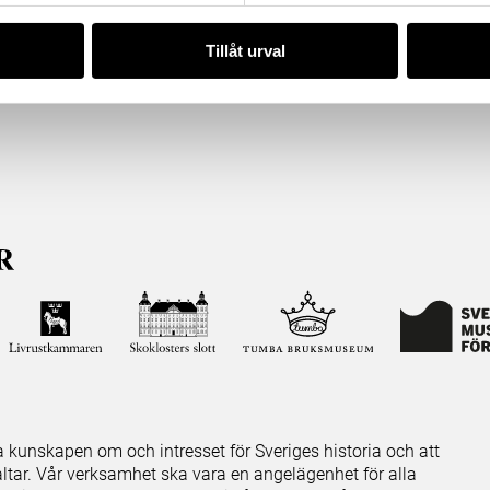
Tillåt urval
ja kunskapen om och intresset för Sveriges historia och att
ltar. Vår verksamhet ska vara en angelägenhet för alla