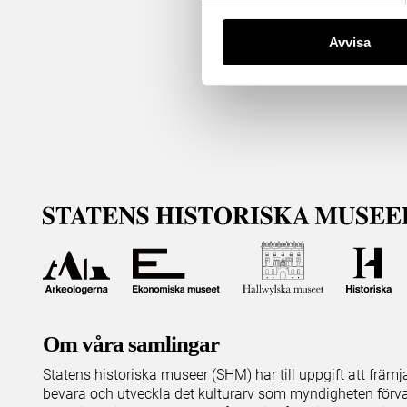
Avvisa
Om våra samlingar
Statens historiska museer (SHM) har till uppgift att främ
bevara och utveckla det kulturarv som myndigheten förva