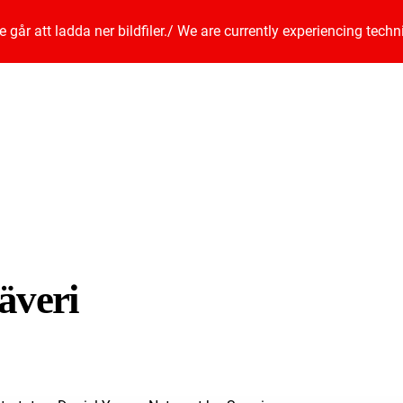
går att ladda ner bildfiler.
/
We are currently experiencing techn
äveri