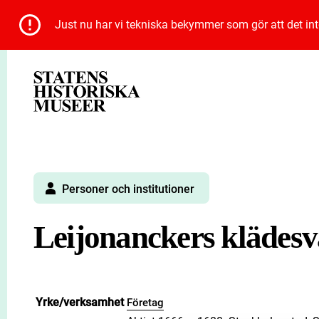
Just nu har vi tekniska bekymmer som gör att det inte 
Personer och institutioner
Leijonanckers klädesv
Yrke/verksamhet
Företag