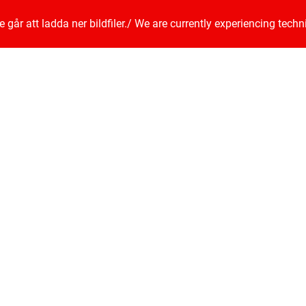
går att ladda ner bildfiler.
/
We are currently experiencing techn