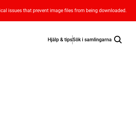
ical issues that prevent image files from being downloaded.
Hjälp & tips
Sök i samlingarna