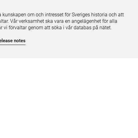
ja kunskapen om och intresset för Sveriges historia och att
ltar. Vår verksamhet ska vara en angelägenhet för alla
ar vi förvaltar genom att söka i vår databas på nätet.
elease notes