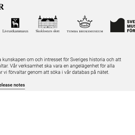
ja kunskapen om och intresset för Sveriges historia och att
ltar. Vår verksamhet ska vara en angelägenhet för alla
ar vi förvaltar genom att söka i vår databas på nätet.
elease notes