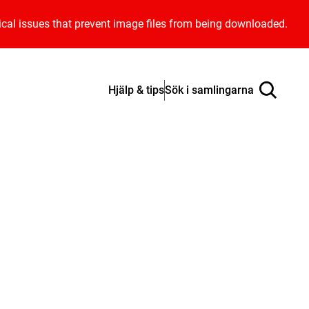
ical issues that prevent image files from being downloaded.
Hjälp & tips
Sök i samlingarna