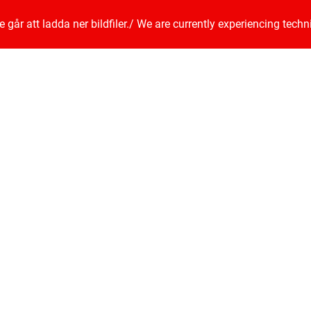
går att ladda ner bildfiler.
/
We are currently experiencing techn