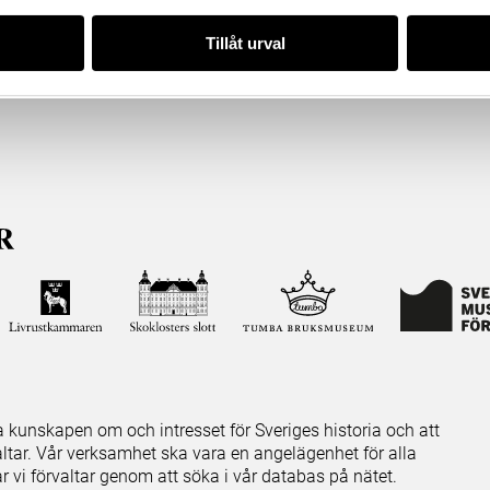
Tillåt urval
ja kunskapen om och intresset för Sveriges historia och att
ltar. Vår verksamhet ska vara en angelägenhet för alla
ar vi förvaltar genom att söka i vår databas på nätet.