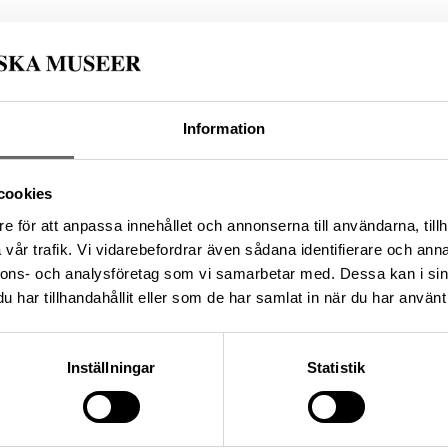
67C729C-2BFC-45A1-8326-35584EC76293
Information
da enligt licensen CC0.
cookies
e för att anpassa innehållet och annonserna till användarna, tillh
vår trafik. Vi vidarebefordrar även sådana identifierare och anna
nnons- och analysföretag som vi samarbetar med. Dessa kan i sin
har tillhandahållit eller som de har samlat in när du har använt 
Inställningar
Statistik