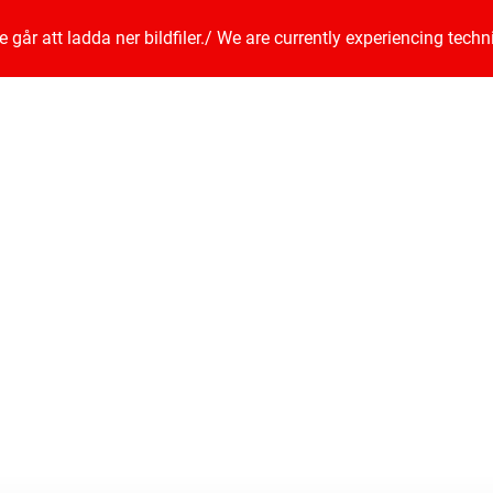
går att ladda ner bildfiler.
/
We are currently experiencing techn