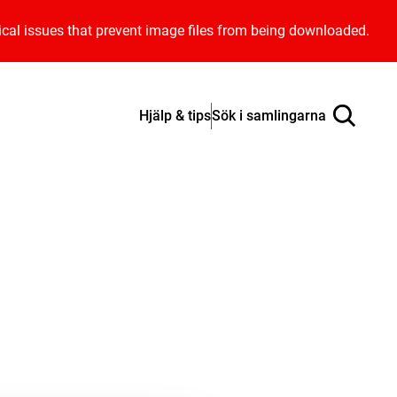
ical issues that prevent image files from being downloaded.
Hjälp & tips
Sök i samlingarna