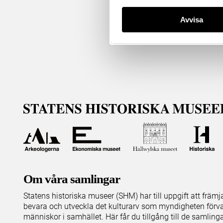
Avvisa
Om våra samlingar
Statens historiska museer (SHM) har till uppgift att främ
bevara och utveckla det kulturarv som myndigheten förva
människor i samhället. Här får du tillgång till de samling