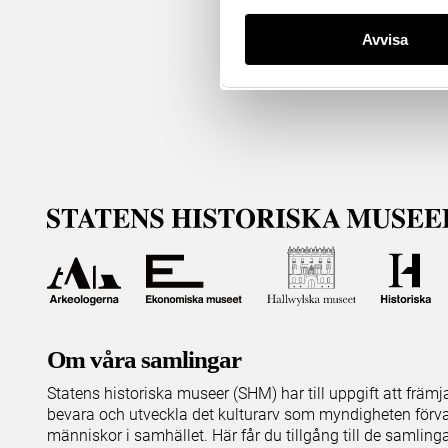
Avvisa
Om våra samlingar
Statens historiska museer (SHM) har till uppgift att främ
bevara och utveckla det kulturarv som myndigheten förva
människor i samhället. Här får du tillgång till de samling