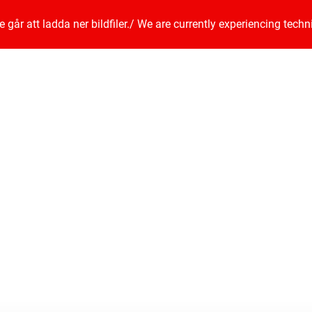
går att ladda ner bildfiler.
/
We are currently experiencing techn