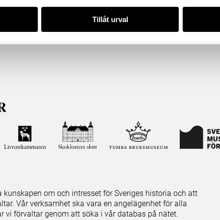
Tillåt urval
ja kunskapen om och intresset för Sveriges historia och att
ltar. Vår verksamhet ska vara en angelägenhet för alla
ar vi förvaltar genom att söka i vår databas på nätet.