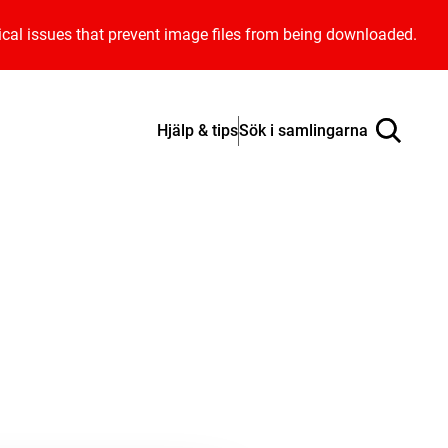
ical issues that prevent image files from being downloaded.
Hjälp & tips
Sök i samlingarna