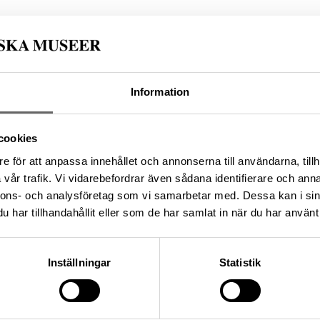
C7BFACA-5A5A-440A-A2A1-58C1034F94C0
Information
da enligt licensen CC0.
cookies
e för att anpassa innehållet och annonserna till användarna, tillh
vår trafik. Vi vidarebefordrar även sådana identifierare och anna
nnons- och analysföretag som vi samarbetar med. Dessa kan i sin
har tillhandahållit eller som de har samlat in när du har använt 
Inställningar
Statistik