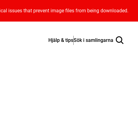
ical issues that prevent image files from being downloaded.
Hjälp & tips
Sök i samlingarna