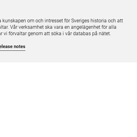
ja kunskapen om och intresset för Sveriges historia och att
ltar. Vår verksamhet ska vara en angelägenhet för alla
ar vi förvaltar genom att söka i vår databas på nätet.
elease notes