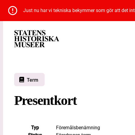
Just nu har vi tekniska bekymmer som gör att det inte 
Term
Presentkort
Typ
Föremålsbenämning