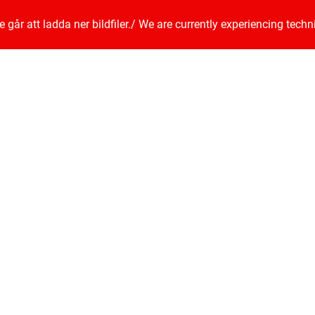
går att ladda ner bildfiler.
/
We are currently experiencing techn