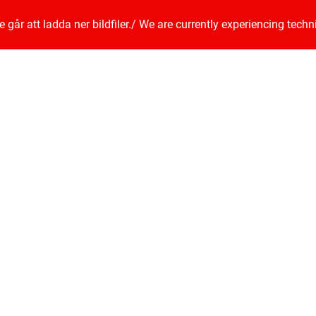
går att ladda ner bildfiler.
/
We are currently experiencing techn