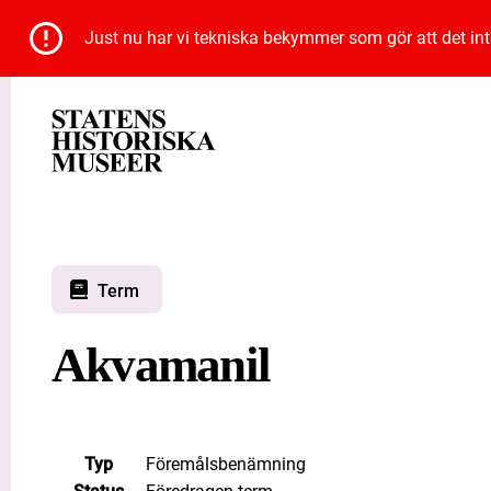
Just nu har vi tekniska bekymmer som gör att det inte 
Term
Akvamanil
Typ
Föremålsbenämning