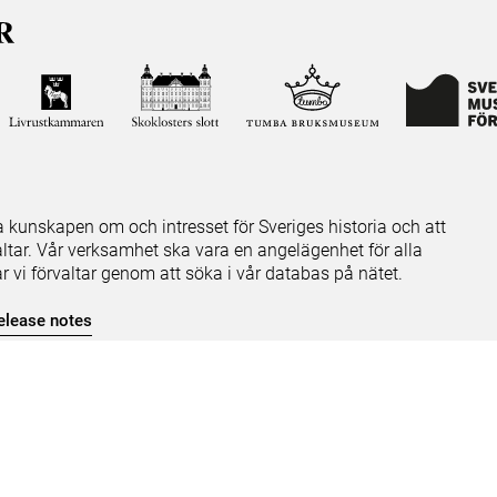
ja kunskapen om och intresset för Sveriges historia och att
ltar. Vår verksamhet ska vara en angelägenhet för alla
ar vi förvaltar genom att söka i vår databas på nätet.
elease notes