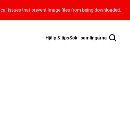
ical issues that prevent image files from being downloaded.
Hjälp & tips
Sök i samlingarna