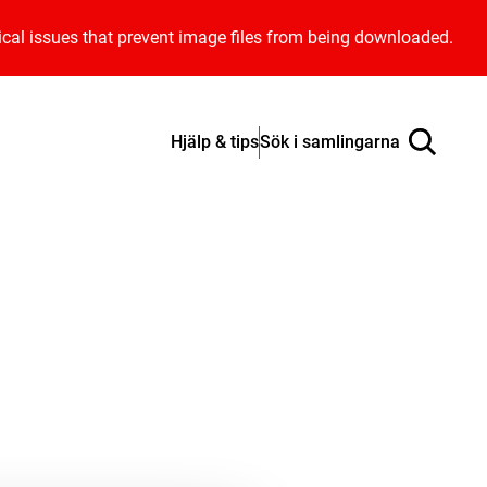
ical issues that prevent image files from being downloaded.
Hjälp & tips
Sök i samlingarna