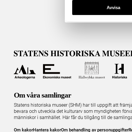
Avvisa
Om våra samlingar
Statens historiska museer (SHM) har till uppgift att främ
bevara och utveckla det kulturarv som myndigheten förva
människor i samhället. Här får du tillgång till de samling
Om kakor
Hantera kakor
Om behandling av personuppgifter
R