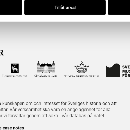
Tillåt urval
ja kunskapen om och intresset för Sveriges historia och att
ltar. Vår verksamhet ska vara en angelägenhet för alla
ar vi förvaltar genom att söka i vår databas på nätet.
elease notes