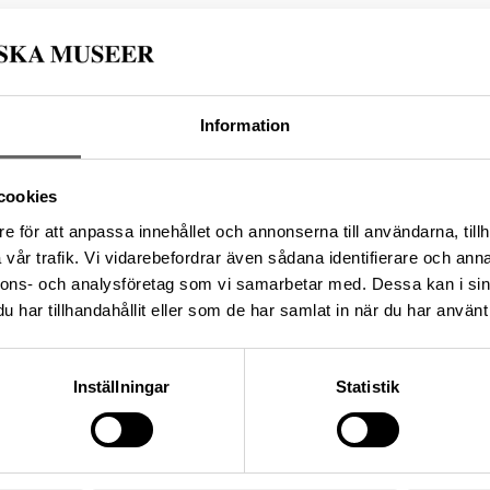
6908CFC-A0A6-48B2-80A8-1444115E6A89
Information
da enligt licensen CC0.
cookies
e för att anpassa innehållet och annonserna till användarna, tillh
vår trafik. Vi vidarebefordrar även sådana identifierare och anna
nnons- och analysföretag som vi samarbetar med. Dessa kan i sin
har tillhandahållit eller som de har samlat in när du har använt 
Inställningar
Statistik