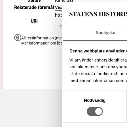
Status
Kandidat
Relaterade föremål
Visa 3 relaterade föremål
https://samlingar.shm.se/term/1
URI
Kopiera URI
Samtycke
All textinformation (metadata) på denna sida är fri att använ
Mer information om licenser hos Statens historiska museer.
Denna webbplats använder 
Vi använder enhetsidentifierar
sociala medier och analysera 
till de sociala medier och a
med annan information som du 
Samtyckesval
Nödvändig