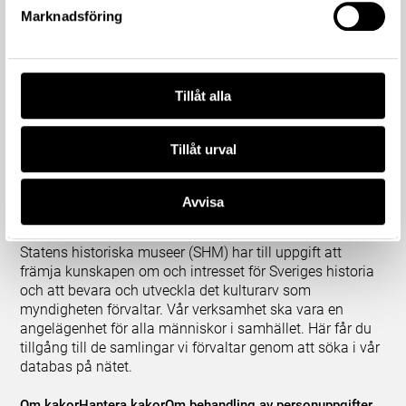
Marknadsföring
Tillåt alla
Tillåt urval
Avvisa
Om våra samlingar
Statens historiska museer (SHM) har till uppgift att
främja kunskapen om och intresset för Sveriges historia
och att bevara och utveckla det kulturarv som
myndigheten förvaltar. Vår verksamhet ska vara en
angelägenhet för alla människor i samhället. Här får du
tillgång till de samlingar vi förvaltar genom att söka i vår
databas på nätet.
Om kakor
Hantera kakor
Om behandling av personuppgifter