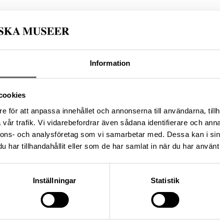
67E12F3-2D96-4C91-8C05-F59B34E5B161
Information
da enligt licensen CC0.
cookies
e för att anpassa innehållet och annonserna till användarna, tillh
vår trafik. Vi vidarebefordrar även sådana identifierare och anna
nnons- och analysföretag som vi samarbetar med. Dessa kan i sin
har tillhandahållit eller som de har samlat in när du har använt 
Inställningar
Statistik