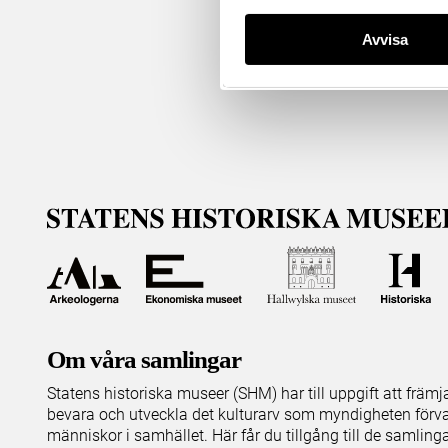
Avvisa
Om våra samlingar
Statens historiska museer (SHM) har till uppgift att främ
bevara och utveckla det kulturarv som myndigheten förva
människor i samhället. Här får du tillgång till de samling