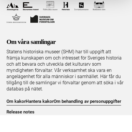
Om våra samlingar
Statens historiska museer (SHM) har till uppgift att
främja kunskapen om och intresset för Sveriges historia
och att bevara och utveckla det kulturarv som
myndigheten förvaltar. Vår verksamhet ska vara en
angelägenhet för alla människor i samhället. Här får du
tillgång till de samlingar vi förvaltar genom att söka i vår
databas på nätet.
Om kakor
Hantera kakor
Om behandling av personuppgifter
Release notes
Teknisk support:
digitalcollections@shm.se