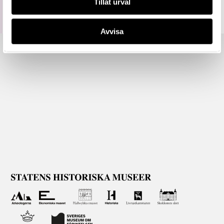
Tillåt urval
Avvisa