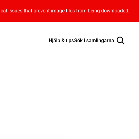
ical issues that prevent image files from being downloaded.
Hjälp & tips
Sök i samlingarna