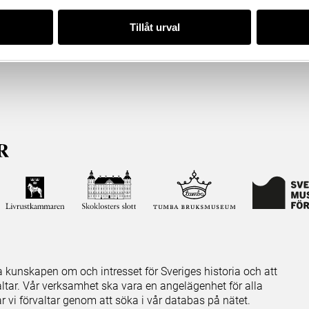
Tillåt urval
ja kunskapen om och intresset för Sveriges historia och att
ltar. Vår verksamhet ska vara en angelägenhet för alla
ar vi förvaltar genom att söka i vår databas på nätet.