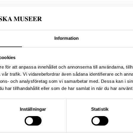
1fcccb-b71a-4db7-b4fe-dc11954fc602
Information
da enligt licensen CC0.
cookies
e för att anpassa innehållet och annonserna till användarna, tillh
vår trafik. Vi vidarebefordrar även sådana identifierare och anna
nnons- och analysföretag som vi samarbetar med. Dessa kan i sin
har tillhandahållit eller som de har samlat in när du har använt 
Inställningar
Statistik