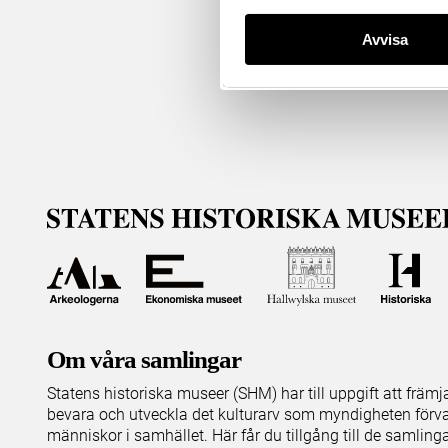
Avvisa
Om våra samlingar
Statens historiska museer (SHM) har till uppgift att främ
bevara och utveckla det kulturarv som myndigheten förva
människor i samhället. Här får du tillgång till de samling