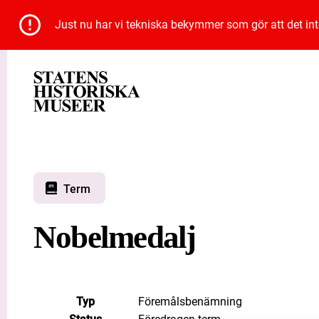
Just nu har vi tekniska bekymmer som gör att det inte 
Term
Nobelmedalj
Typ
Föremålsbenämning