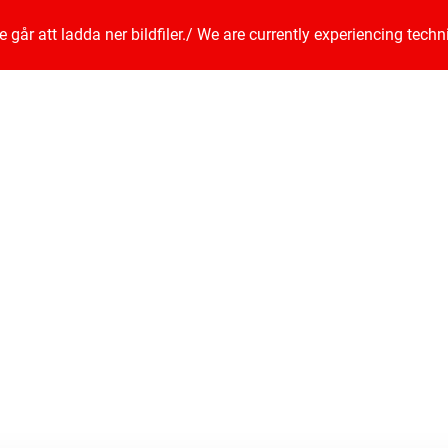
går att ladda ner bildfiler.
/
We are currently experiencing techn