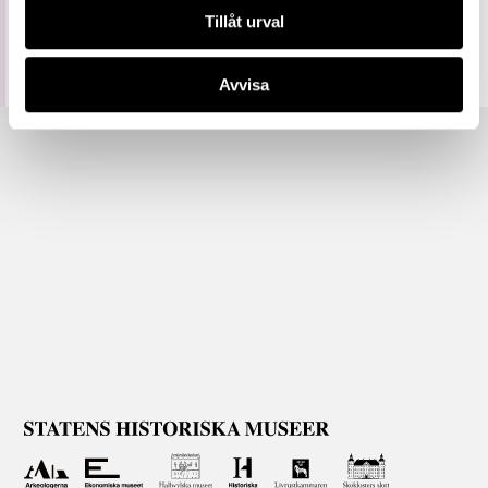
Mer information om licenser hos Statens historiska museer.
Tillåt urval
Avvisa