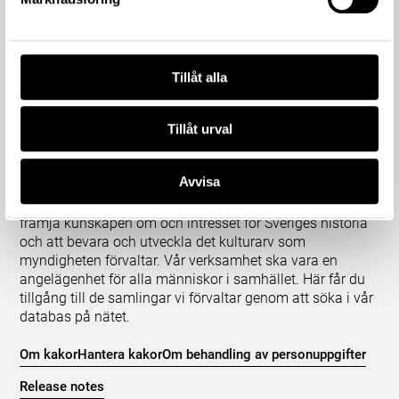
Tillåt alla
Tillåt urval
Om våra samlingar
Avvisa
Statens historiska museer (SHM) har till uppgift att
främja kunskapen om och intresset för Sveriges historia
och att bevara och utveckla det kulturarv som
myndigheten förvaltar. Vår verksamhet ska vara en
angelägenhet för alla människor i samhället. Här får du
tillgång till de samlingar vi förvaltar genom att söka i vår
databas på nätet.
Om kakor
Hantera kakor
Om behandling av personuppgifter
Release notes