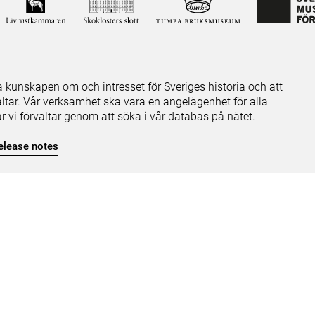
ja kunskapen om och intresset för Sveriges historia och att
ltar. Vår verksamhet ska vara en angelägenhet för alla
ar vi förvaltar genom att söka i vår databas på nätet.
elease notes