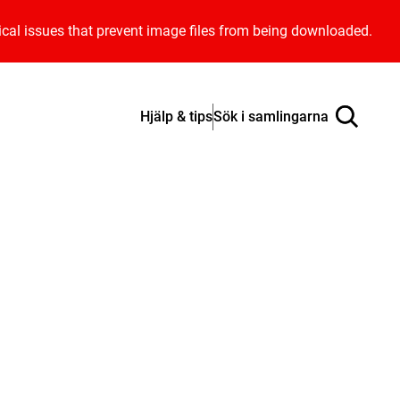
ical issues that prevent image files from being downloaded.
Hjälp & tips
Sök i samlingarna