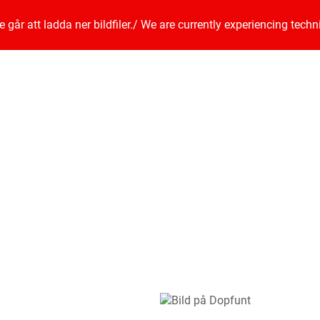
går att ladda ner bildfiler.
/
We are currently experiencing techn