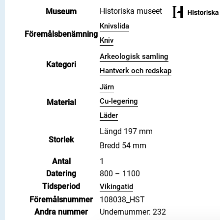
Historiska museet
Museum
Knivslida
Föremålsbenämning
Kniv
Arkeologisk samling
Kategori
Hantverk och redskap
Järn
Cu-legering
Material
Läder
Längd 197 mm
Storlek
Bredd 54 mm
Antal
1
Datering
800 – 1100
Tidsperiod
Vikingatid
Föremålsnummer
108038_HST
Andra nummer
Undernummer: 232