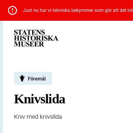
Just nu har vi tekniska bekymmer som gör att det inte 
Föremål
Knivslida
Kniv med knivslida