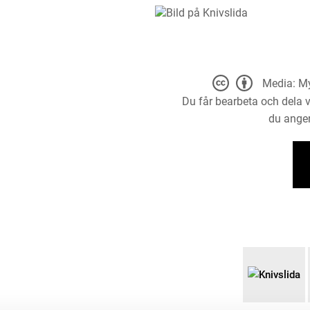
Media: My
Du får bearbeta och dela v
du anger