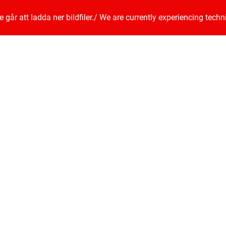
går att ladda ner bildfiler.
/
We are currently experiencing techn