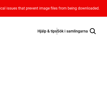
ical issues that prevent image files from being downloaded.
Hjälp & tips
Sök i samlingarna