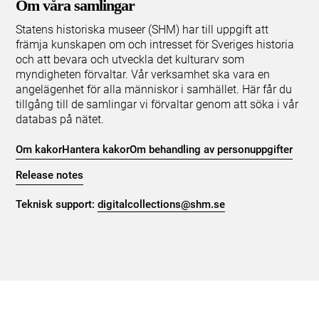
Om våra samlingar
Statens historiska museer (SHM) har till uppgift att
främja kunskapen om och intresset för Sveriges historia
och att bevara och utveckla det kulturarv som
myndigheten förvaltar. Vår verksamhet ska vara en
angelägenhet för alla människor i samhället. Här får du
tillgång till de samlingar vi förvaltar genom att söka i vår
databas på nätet.
Om kakor
Hantera kakor
Om behandling av personuppgifter
Release notes
Teknisk support:
digitalcollections@shm.se