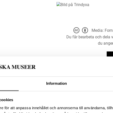
Media: Forn
Du får bearbeta och dela v
du anger
Information
cookies
: Hallsberg kommun, Landskap:
e för att anpassa innehållet och annonserna till användarna, tillh