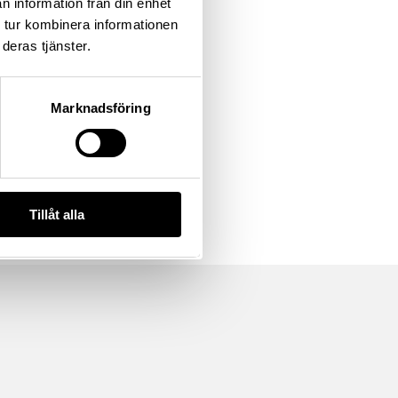
n information från din enhet
 tur kombinera informationen
deras tjänster.
Marknadsföring
Tillåt alla