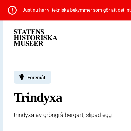
Just nu har vi tekniska bekymmer som gör att det inte 
Föremål
Trindyxa
trindyxa av gröngrå bergart, slipad egg