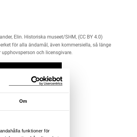
ander, Elin. Historiska museet/SHM, (CC BY 4.0)
erket för alla ändamål, även kommersiella, så länge
 upphovsperson och licensgivare.
LADDA NER MEDIA
Information om bilden
Om
andahålla funktioner för