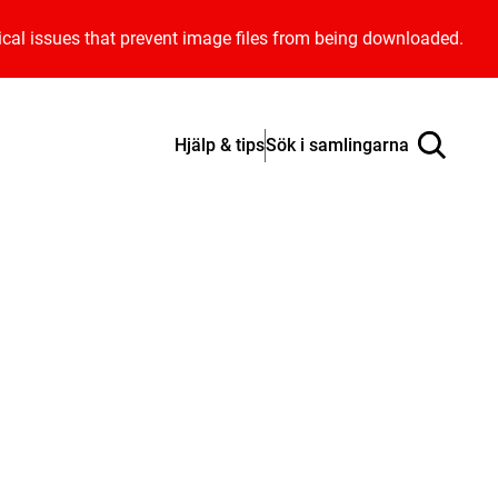
ical issues that prevent image files from being downloaded.
Hjälp & tips
Sök i samlingarna