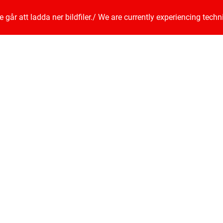
går att ladda ner bildfiler.
/
We are currently experiencing techn