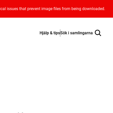
ical issues that prevent image files from being downloaded.
Hjälp & tips
Sök i samlingarna