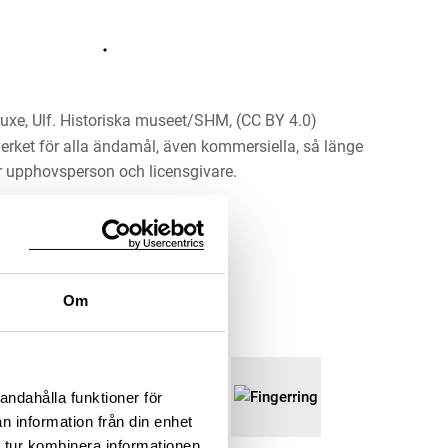
uxe, Ulf. Historiska museet/SHM, (CC BY 4.0)
erket för alla ändamål, även kommersiella, så länge
 upphovsperson och licensgivare.
LADDA NER MEDIA
Information om bilden
Om
andahålla funktioner för
n information från din enhet
 tur kombinera informationen