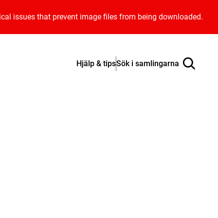
ical issues that prevent image files from being downloaded.
Hjälp & tips
Sök i samlingarna