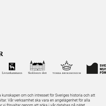
ja kunskapen om och intresset för Sveriges historia och att
ltar. Vår verksamhet ska vara en angelägenhet för alla
ar vi förvaltar genom att söka i vår databas på nätet.