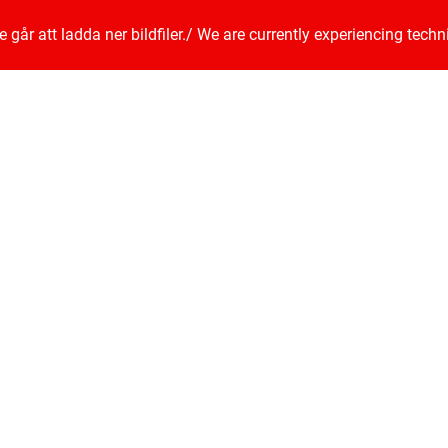
går att ladda ner bildfiler.
/
We are currently experiencing techn