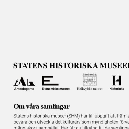
Om våra samlingar
Statens historiska museer (SHM) har till uppgift att främ
bevara och utveckla det kulturarv som myndigheten förva
människor i samhället. Här får du tillgång till de samling