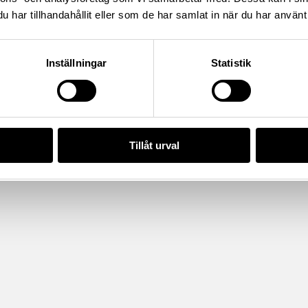
har tillhandahållit eller som de har samlat in när du har använt 
da enligt licensen CC0.
Inställningar
Statistik
Tillåt urval