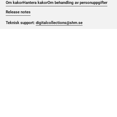
Om kakor
Hantera kakor
Om behandling av personuppgifter
Release notes
Teknisk support:
digitalcollections@shm.se