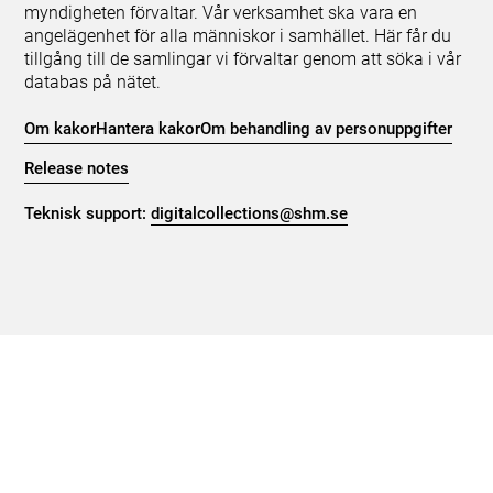
myndigheten förvaltar. Vår verksamhet ska vara en
angelägenhet för alla människor i samhället. Här får du
tillgång till de samlingar vi förvaltar genom att söka i vår
databas på nätet.
Om kakor
Hantera kakor
Om behandling av personuppgifter
Release notes
Teknisk support:
digitalcollections@shm.se