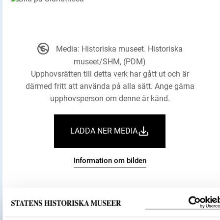
Media: Historiska museet. Historiska
museet/SHM, (PDM)
Upphovsrätten till detta verk har gått ut och är
därmed fritt att använda på alla sätt. Ange gärna
upphovsperson om denne är känd.
LADDA NER MEDIA
Information om bilden
Historiska museet
Museum
Föremålsbenämning
Sländtrissa