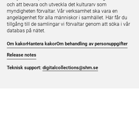
och att bevara och utveckla det kulturarv som
myndigheten förvaltar. Vår verksamhet ska vara en
angelägenhet för alla människor i samhället. Här får du
tillgång till de samlingar vi förvaltar genom att söka i vår
databas på nätet.
Om kakor
Hantera kakor
Om behandling av personuppgifter
Release notes
Teknisk support:
digitalcollections@shm.se