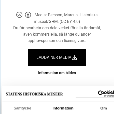
Media: Persson, Marcus. Historiska
museet/SHM, (CC BY 4.0)
Du får bearbeta och dela verket för alla ändamål,
även kommersiella, så länge du anger
upphovsperson och licensgivare.
LADDA NER MEDIA
Information om bilden
Historiska museet
Museum
Fredsgårdsyxa
Föremålsbenämning
Yxa
Samtycke
Information
Om