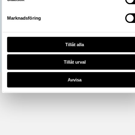
All textinformation (metadata) på denna sida är fri att använda e
licensen CC0.
Mer information om licenser hos Statens historiska museer.
Marknadsföring
Tillåt alla
Tillåt urval
Avvisa