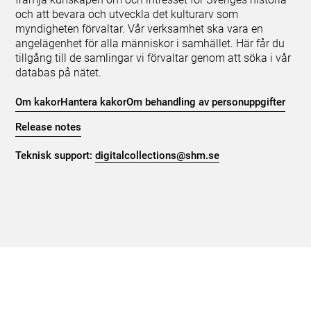
och att bevara och utveckla det kulturarv som
myndigheten förvaltar. Vår verksamhet ska vara en
angelägenhet för alla människor i samhället. Här får du
tillgång till de samlingar vi förvaltar genom att söka i vår
databas på nätet.
Om kakor
Hantera kakor
Om behandling av personuppgifter
Release notes
Teknisk support:
digitalcollections@shm.se