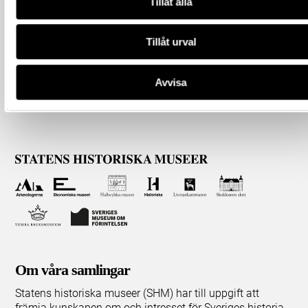
Tillåt alla
Tillåt urval
Avvisa
Om våra samlingar
Statens historiska museer (SHM) har till uppgift att
främja kunskapen om och intresset för Sveriges historia