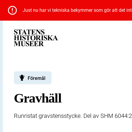
Just nu har vi tekniska bekymmer som gör att det inte 
Föremål
Gravhäll
Runristat gravstensstycke. Del av SHM 6044:2