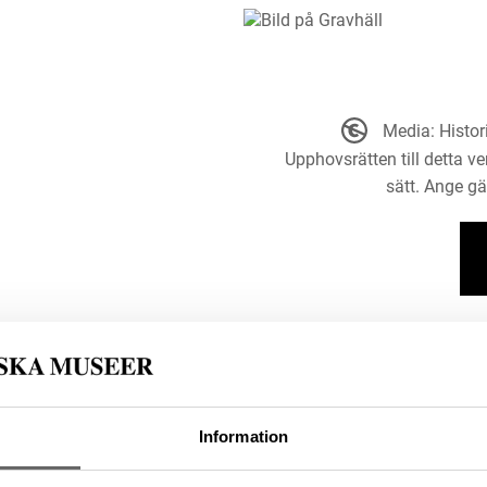
Media: Histo
Upphovsrätten till detta ve
sätt. Ange g
Information