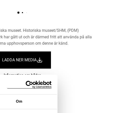
riska museet. Historiska museet/SHM, (PDM)
rk har gått ut och är därmed fritt att använda på alla
ärna upphovsperson om denne är känd.
LADDA NER MEDIA
Information om bilden
Om