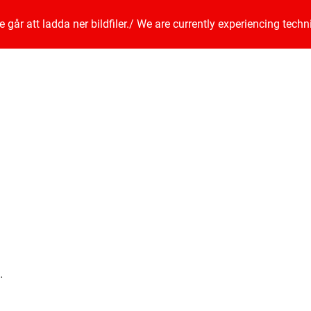
går att ladda ner bildfiler.
/
We are currently experiencing techn
.