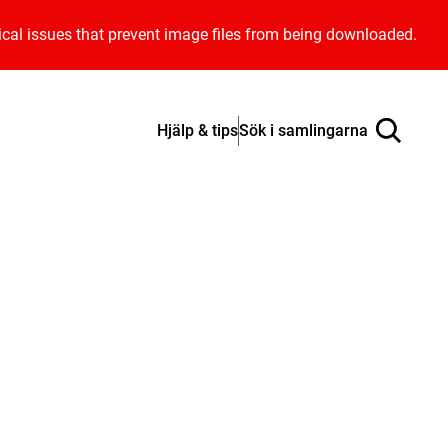
ical issues that prevent image files from being downloaded.
Hjälp & tips
Sök i samlingarna