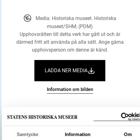
Media: Historiska museet. Historiska
museet/SHM, (PDM)
Upphovsrätten till detta verk har gått ut och är
därmed fritt att använda på alla sätt. Ange gärna
upphovsperson om denne är känd.
LADDA NER MEDIA
Information om bilden
Historiska museet
Museum
Stavkyrka
Kyrka
Föremålsbenämning
Samtycke
Information
Om
Väggplanka