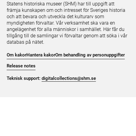
Statens historiska museer (SHM) har till uppgift att
främja kunskapen om och intresset för Sveriges historia
och att bevara och utveckla det kulturarv som
myndigheten förvaltar. Vår verksamhet ska vara en
angelägenhet för alla människor i samhället. Här får du
tillgång till de samlingar vi förvaltar genom att söka i vår
databas på nätet.
Om kakor
Hantera kakor
Om behandling av personuppgifter
Release notes
Teknisk support:
digitalcollections@shm.se