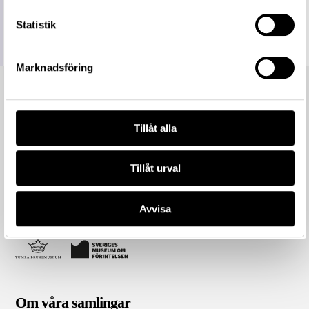
Mer information om licenser hos Statens historiska museer.
Statistik
Marknadsföring
Tillåt alla
Tillåt urval
Avvisa
Om våra samlingar