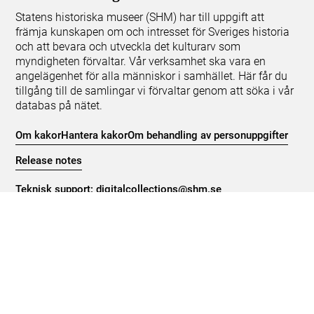
Statens historiska museer (SHM) har till uppgift att
främja kunskapen om och intresset för Sveriges historia
och att bevara och utveckla det kulturarv som
myndigheten förvaltar. Vår verksamhet ska vara en
angelägenhet för alla människor i samhället. Här får du
tillgång till de samlingar vi förvaltar genom att söka i vår
databas på nätet.
Om kakor
Hantera kakor
Om behandling av personuppgifter
Release notes
Teknisk support:
digitalcollections@shm.se