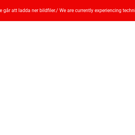
går att ladda ner bildfiler.
/
We are currently experiencing techn