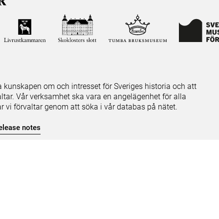
ja kunskapen om och intresset för Sveriges historia och att
ltar. Vår verksamhet ska vara en angelägenhet för alla
ar vi förvaltar genom att söka i vår databas på nätet.
elease notes