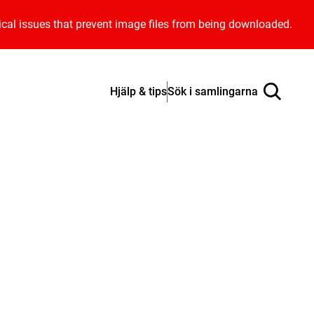
ical issues that prevent image files from being downloaded.
Hjälp & tips
Sök i samlingarna