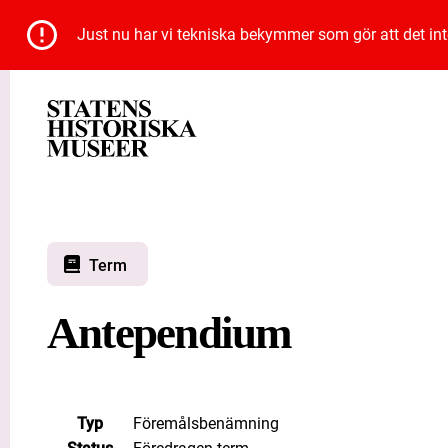
Just nu har vi tekniska bekymmer som gör att det inte 
Term
Antependium
Typ
Föremålsbenämning