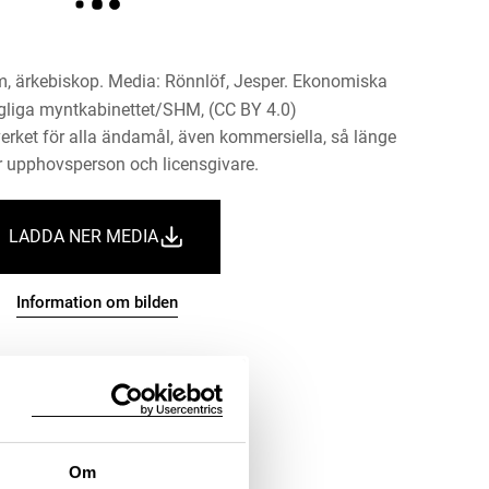
m, ärkebiskop. Media: Rönnlöf, Jesper. Ekonomiska
gliga myntkabinettet/SHM, (CC BY 4.0)
erket för alla ändamål, även kommersiella, så länge
 upphovsperson och licensgivare.
LADDA NER MEDIA
Information om bilden
Om