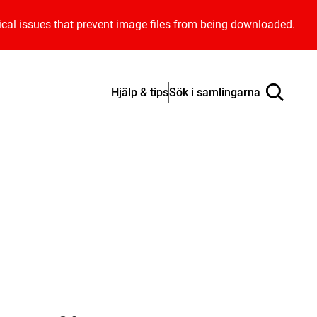
ical issues that prevent image files from being downloaded.
Hjälp & tips
Sök i samlingarna