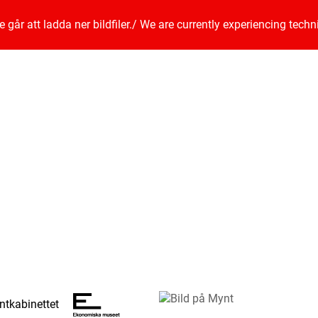
går att ladda ner bildfiler.
/
We are currently experiencing techn
tkabinettet