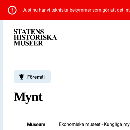
Just nu har vi tekniska bekymmer som gör att det inte 
Föremål
Mynt
Ekonomiska museet - Kungliga myn
Museum