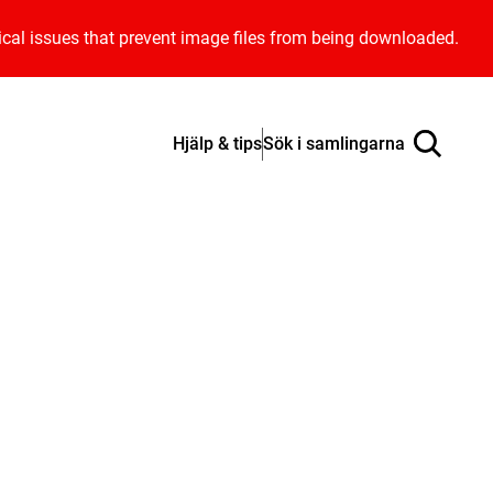
ical issues that prevent image files from being downloaded.
Hjälp & tips
Sök i samlingarna