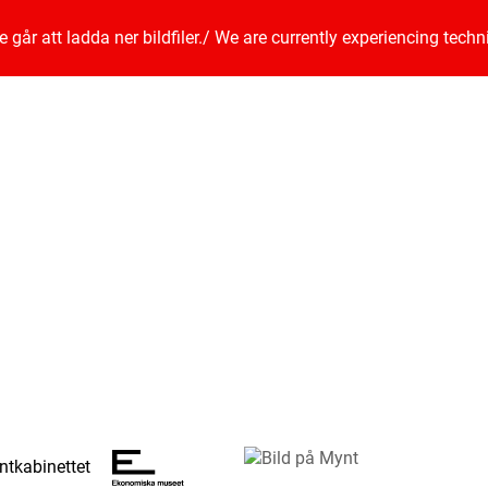
går att ladda ner bildfiler.
/
We are currently experiencing techn
tkabinettet