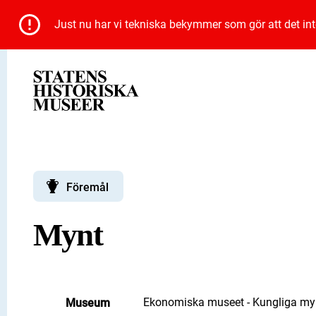
Just nu har vi tekniska bekymmer som gör att det inte 
Föremål
Mynt
Ekonomiska museet - Kungliga myn
Museum