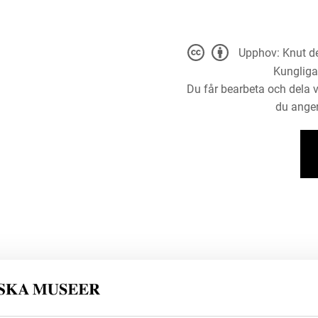
Upphov: Knut de
Kungliga
Du får bearbeta och dela v
du anger