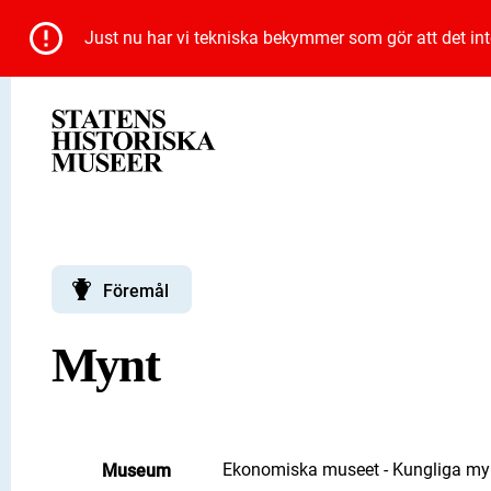
Just nu har vi tekniska bekymmer som gör att det inte 
Föremål
Mynt
Ekonomiska museet - Kungliga myn
Museum