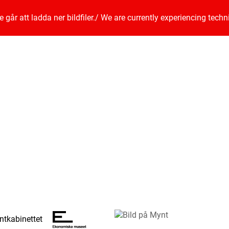
går att ladda ner bildfiler.
/
We are currently experiencing techn
tkabinettet