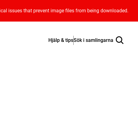
ical issues that prevent image files from being downloaded.
Hjälp & tips
Sök i samlingarna