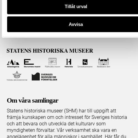
Tillåt urval
Avvisa
Om våra samlingar
Statens historiska museer (SHM) har till uppgift att
främja kunskapen om och intresset för Sveriges historia
och att bevara och utveckla det kulturarv som
myndigheten förvaltar. Vår verksamhet ska vara en
angelägenhet för alla människor i samhället. Här får du