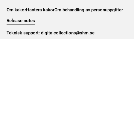
Om kakor
Hantera kakor
Om behandling av personuppgifter
Release notes
Teknisk support:
digitalcollections@shm.se