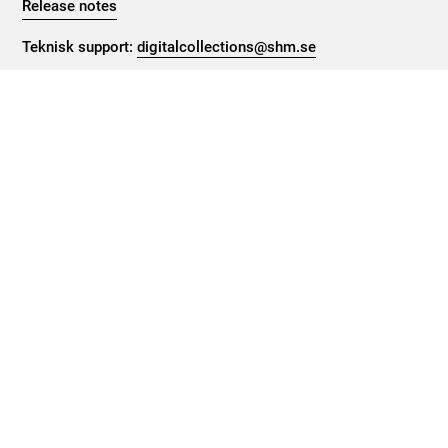
Release notes
Teknisk support:
digitalcollections@shm.se