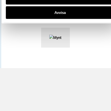
All textinformation (metadata) på denna sida är fri att använda e
Avvisa
licensen CC0.
Mer information om licenser hos Statens historiska museer.