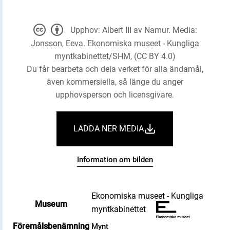
Upphov: Albert III av Namur. Media:
Jonsson, Eeva. Ekonomiska museet - Kungliga
myntkabinettet/SHM, (CC BY 4.0)
Du får bearbeta och dela verket för alla ändamål,
även kommersiella, så länge du anger
upphovsperson och licensgivare.
LADDA NER MEDIA
Information om bilden
Ekonomiska museet - Kungliga
Museum
myntkabinettet
Föremålsbenämning
Mynt