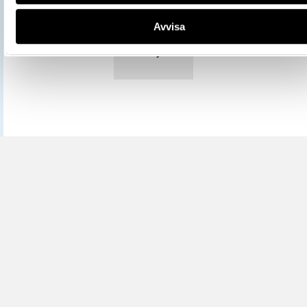
Mer information om licenser hos Statens historiska museer.
Avvisa