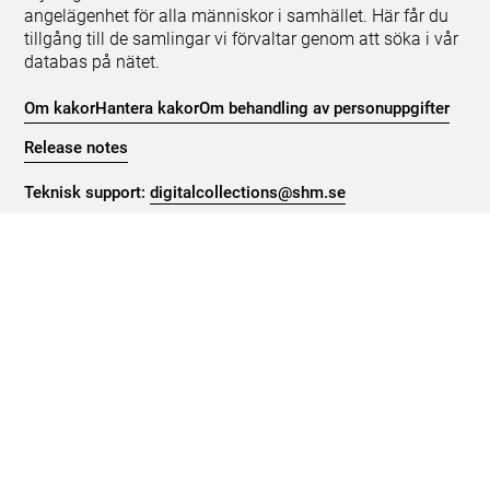
angelägenhet för alla människor i samhället. Här får du
tillgång till de samlingar vi förvaltar genom att söka i vår
databas på nätet.
Om kakor
Hantera kakor
Om behandling av personuppgifter
Release notes
Teknisk support:
digitalcollections@shm.se