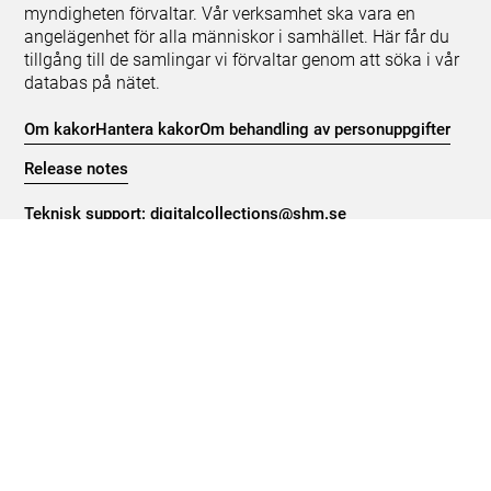
myndigheten förvaltar. Vår verksamhet ska vara en
angelägenhet för alla människor i samhället. Här får du
tillgång till de samlingar vi förvaltar genom att söka i vår
databas på nätet.
Om kakor
Hantera kakor
Om behandling av personuppgifter
Release notes
Teknisk support:
digitalcollections@shm.se