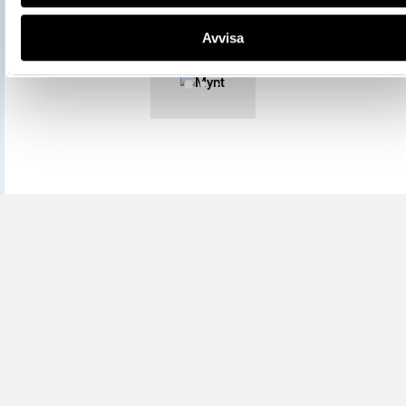
Mer information om licenser hos Statens historiska museer.
Avvisa