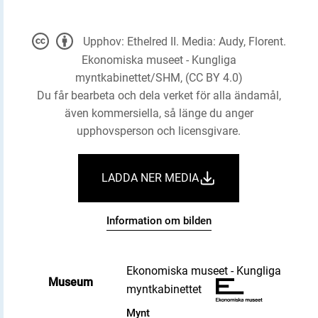
Upphov: Ethelred II. Media: Audy, Florent.
Ekonomiska museet - Kungliga
myntkabinettet/SHM, (CC BY 4.0)
Du får bearbeta och dela verket för alla ändamål,
även kommersiella, så länge du anger
upphovsperson och licensgivare.
LADDA NER MEDIA
Information om bilden
Ekonomiska museet - Kungliga
Museum
myntkabinettet
Mynt