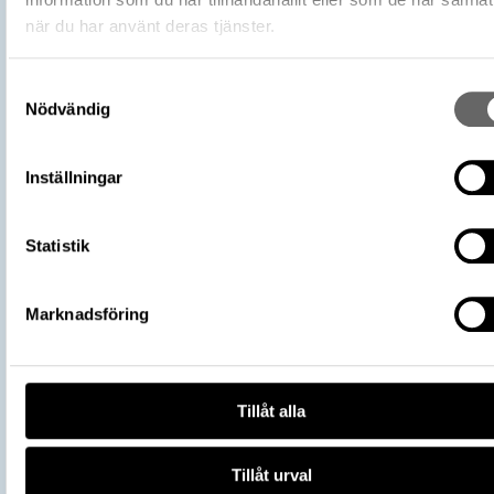
Hd 199 (Hildebrand, Bror Emil)
när du har använt deras tjänster.
Förvärvsnummer
16200
Omnämns i katalog
Förvärv: 16200 på Catview
Samtyckesval
Nödvändig
Förvärvsdatum
1919
Plats: Sigsarve, Fornlämning: L1976:37
Fyndplats
Socken: Hejde socken, Kommun: Gotlan
Inställningar
kommun, Landskap: Gotland, Land: Sver
Arkeologisk kontext
Skattfynd
Statistik
Kontextnamn
Sigsarveskatten
Del av
106700_HST
Vikingarnas värld (start 2021-06-24),
Marknadsföring
Utställningar
Historiska museet
https://samlingar.shm.se/object/1B8
3572-46C0-8F35-FA7C3F46E2D3
URI
Tillåt alla
Kopiera URI
All textinformation (metadata) på denna sida är fri att använda e
Tillåt urval
licensen CC0.