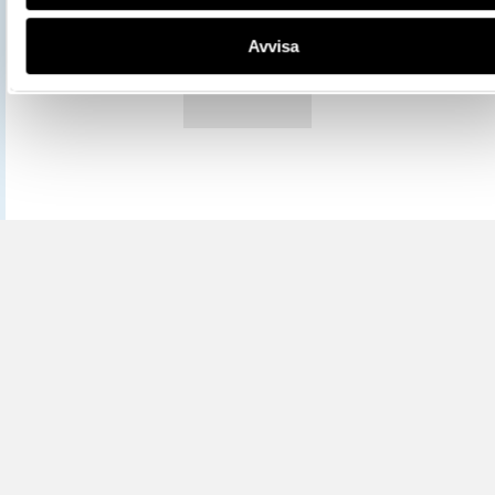
Mer information om licenser hos Statens historiska museer.
Avvisa