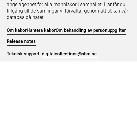
angelägenhet för alla människor i samhället. Här får du
tillgång till de samlingar vi förvaltar genom att söka i vår
databas på nätet.
Om kakor
Hantera kakor
Om behandling av personuppgifter
Release notes
Teknisk support:
digitalcollections@shm.se