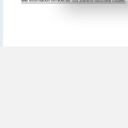
Mer information om licenser hos Statens historiska museer.