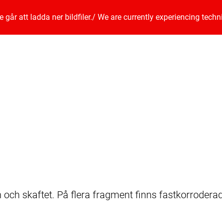
går att ladda ner bildfiler.
/
We are currently experiencing techn
n och skaftet. På flera fragment finns fastkorroderade