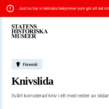
Just nu har vi tekniska bekymmer som gör att det inte 
Föremål
Knivslida
Svårt korroderad kniv i ett med rester av slida