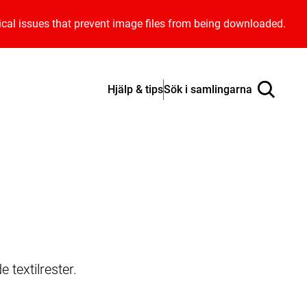
ical issues that prevent image files from being downloaded.
Hjälp & tips
Sök i samlingarna
 textilrester.