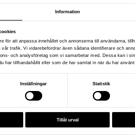
Information
cookies
e för att anpassa innehållet och annonserna till användarna, tillh
vår trafik. Vi vidarebefordrar även sådana identifierare och anna
nnons- och analysföretag som vi samarbetar med. Dessa kan i sin
ning: L2017:1904, Socken: Adelsö socken, Kommun:
har tillhandahållit eller som de har samlat in när du har använt 
and: Sverige
Inställningar
Statistik
t/1D42DFBD-7393-4CBA-9511-F537C4596172
Tillåt urval
da enligt licensen CC0.