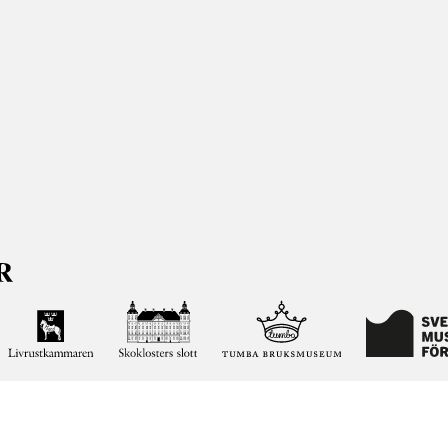
ja kunskapen om och intresset för Sveriges historia och att